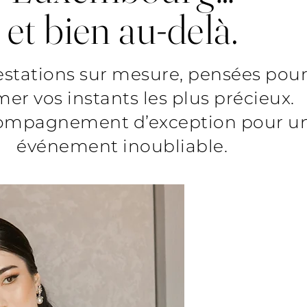
et bien au-delà.
estations sur mesure, pensées pou
mer vos instants les plus précieux.
ompagnement d’exception pour u
événement inoubliable.