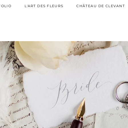
AW-819544445
FOLIO
L'ART DES FLEURS
CHÂTEAU DE CLEVANT