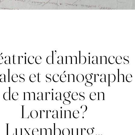
éatrice d’ambiances
rales et scénographe
de mariages en
Lorraine?
Luxembourg…