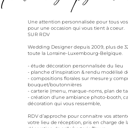
Une attention personnalisée pour tous vos
pour une occasion qui vous tient à coeur.
SUR RDV
Wedding Designer depuis 2009, plus de 32
toute la Lorraine-Luxembourg-Belgique.
- étude décoration personnalisée du lieu
- planche d'inspiration & rendu modélisé d
- compositions florales sur mesure y compr
bouquet/boutonnières
- carterie (menu, marque-noms, plan de tab
- création d'une ambiance photo-booth, c
décoration qui vous ressemble,
RDV d’approche pour connaitre vos attente
votre lieu de réception, pris en charge de la