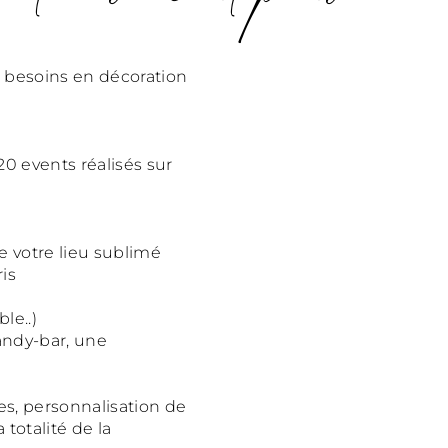
 besoins en décoration
0 events réalisés sur
e votre lieu sublimé
is
le..)
andy-bar, une
s, personnalisation de
 totalité de la