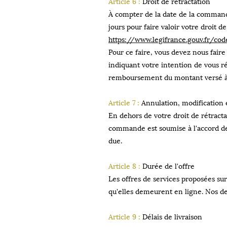
Article 6 :
Droit de rétractation
À compter de la date de la commande
jours pour faire valoir votre droit d
https://www.legifrance.gouv.fr/
Pour ce faire, vous devez nous faire
indiquant votre intention de vous ré
remboursement du montant versé à la
Article 7 :
Annulation, modification 
En dehors de votre droit de rétract
commande est soumise à l'accord 
due.
Article 8 :
Durée de l'offre
Les offres de services proposées sur
qu'elles demeurent en ligne. Nos de
Article 9 :
Délais de livraison