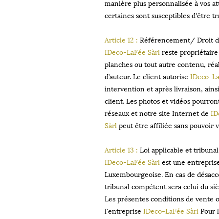
manière plus personnalisée à vos at
certaines sont susceptibles d'être 
Article 12 :
Référencement/ Droit d
IDeco-LaFée Sàrl
reste propriétaire 
planches ou tout autre contenu, réali
d’auteur. Le client autorise
IDeco-La
intervention et après livraison, ain
client. Les photos et vidéos pourron
réseaux et notre site Internet de
ID
Sàrl
peut être affiliée sans pouvoir 
Article 13 :
Loi applicable et tribun
IDeco-LaFée Sàrl
est une entreprise 
Luxembourgeoise. En cas de désaccord
tribunal compétent sera celui du si
Les présentes conditions de vente o
l'entreprise
IDeco-LaFée Sàrl
Pour l