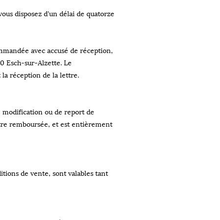
vous disposez d'un délai de quatorze
ecommandée avec accusé de réception,
10 Esch-sur-Alzette. Le
a réception de la lettre.
e modification ou de report de
tre remboursée, et est entièrement
itions de vente, sont valables tant