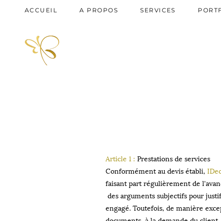
ACCUEIL
A PROPOS
SERVICES
PORT
Article 1 :
Prestations de services
Conformément au devis établi,
IDec
faisant part régulièrement de l'avan
des arguments subjectifs pour justi
engagé. Toutefois, de manière excep
documents, à la demande du client.