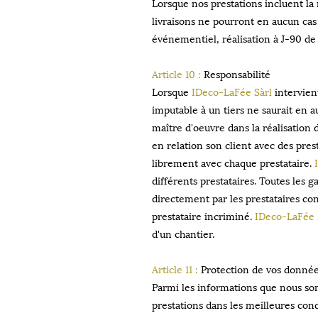
Lorsque nos prestations incluent la 
livraisons ne pourront en aucun cas
événementiel, réalisation à J-90 de 
Article 10 :
Responsabilité
Lorsque
IDeco-LaFée Sàrl
intervien
imputable à un tiers ne saurait en a
maître d'oeuvre dans la réalisation 
en relation son client avec des pres
librement avec chaque prestataire.
différents prestataires. Toutes les g
directement par les prestataires con
prestataire incriminé.
IDeco-LaFée 
d'un chantier.
Article 11 :
Protection de vos donnée
Parmi les informations que nous som
prestations dans les meilleures cond