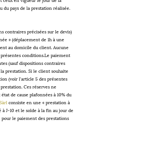
u pays de la prestation réalisée.
ns contraires précisées sur le devis)
rnée » (déplacement de 1h à une
ment au domicile du client. Aucune
s présentes conditions.Le paiement
tes (sauf dispositions contraires
 prestation. Si le client souhaite
on (voir l'article 5 des présentes
 prestation. Ces réserves ne
t état de cause plafonnées à 10% du
Sàrl
consiste en une « prestation à
-10 et le solde à la fin au jour de
e pour le paiement des prestations