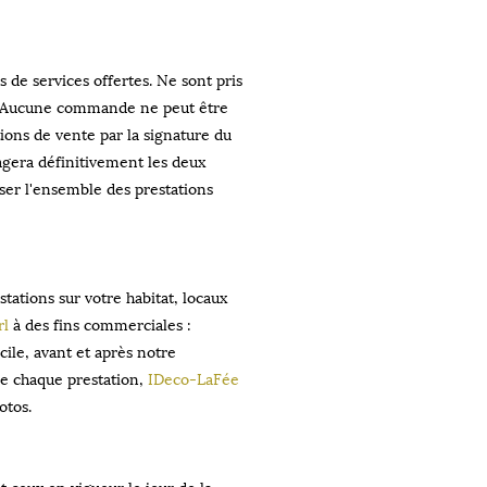
s de services offertes. Ne sont pris
». Aucune commande ne peut être
ions de vente par la signature du
gera définitivement les deux
ser l'ensemble des prestations
stations sur votre habitat, locaux
rl
à des fins commerciales :
ile, avant et après notre
 de chaque prestation,
IDeco-LaFée
otos.
t ceux en vigueur le jour de la