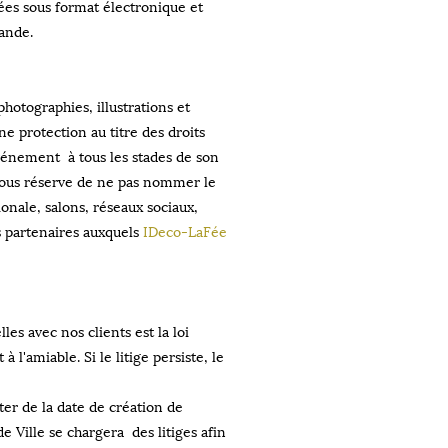
ées sous format électronique et
mande.
photographies, illustrations et
ne protection au titre des droits
événement à tous les stades de son
, sous réserve de ne pas nommer le
ionale, salons, réseaux sociaux,
s partenaires auxquels
IDeco-LaFée
es avec nos clients est la loi
l'amiable. Si le litige persiste, le
ter de la date de création de
e Ville se chargera des litiges afin