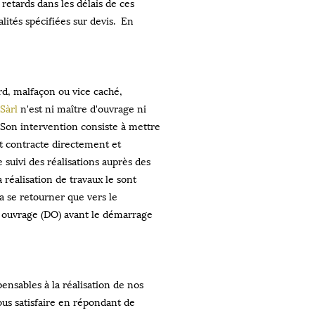
 retards dans les délais de ces
ités spécifiées sur devis. En
rd, malfaçon ou vice caché,
Sàrl
n'est ni maître d'ouvrage ni
. Son intervention consiste à mettre
nt contracte directement et
 suivi des réalisations auprès des
a réalisation de travaux le sont
a se retourner que vers le
ouvrage (DO) avant le démarrage
nsables à la réalisation de nos
vous satisfaire en répondant de