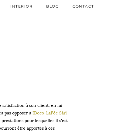
INTERIOR
BLOG
CONTACT
atisfaction à son client, en lui
rra pas opposer à
IDeco-LaFée Sàrl
restations pour lesquelles il s'est
pourront être apportés à ces