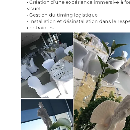
• Création d’une expérience immersive à fo
visuel
• Gestion du timing logistique
• Installation et désinstallation dans le resp
contraintes