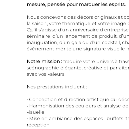
mesure, pensée pour marquer les esprits.
Nous concevons des décors originaux et c
la saison, votre thématique et votre image
Qu’il s’agisse d’un anniversaire d’entreprise
séminaire, d’un lancement de produit, d’u
inauguration, d’un gala ou d’un cocktail, c
événement mérite une signature visuelle fo
Notre mission :
traduire votre univers à tra
scénographie élégante, créative et parfait
avec vos valeurs.
Nos prestations incluent :
• Conception et direction artistique du déc
• Harmonisation des couleurs et analyse de 
visuelle
• Mise en ambiance des espaces : buffets, ta
réception