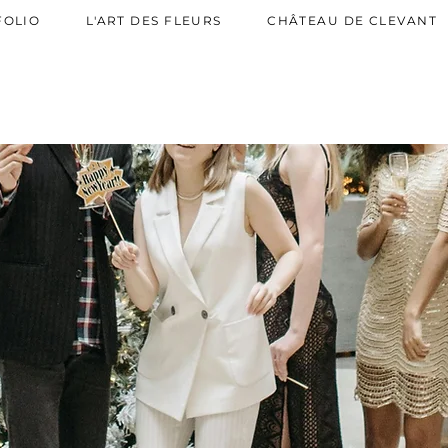
AW-819544445
FOLIO
L'ART DES FLEURS
CHÂTEAU DE CLEVANT