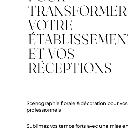
TRANSFORMER
VOTRE
ÉTABLISSEMEN
ET VOS
RÉCEPTIONS
Scénographie florale & décoration pour v
professionnels
Sublimez vos temps forts avec une mise en