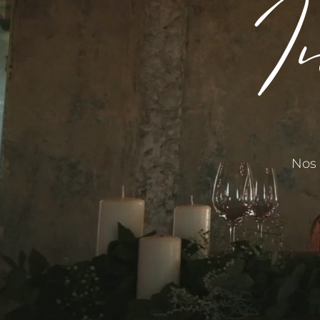
I
Nos 