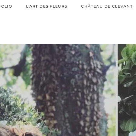
AW-819544445
FOLIO
L'ART DES FLEURS
CHÂTEAU DE CLEVANT