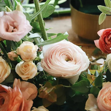
Notre expertise
ON
DESIG