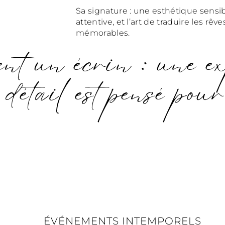
Sa signature : une esthétique sensi
attentive, et l’art de traduire les rê
mémorables.
nt un écrin : une e
détail est pensé pou
ÉVÉNEMENTS INTEMPORELS