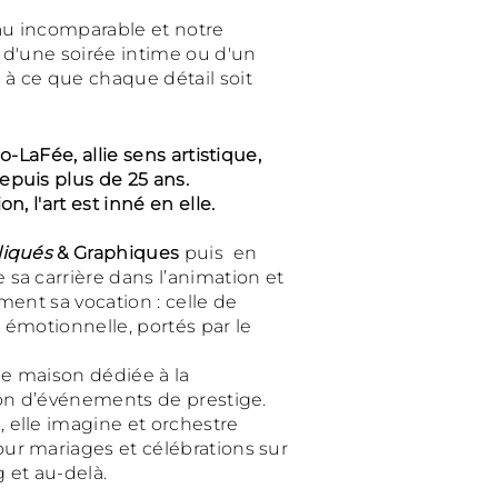
eau incomparable et notre
 d'une soirée intime ou d'un
à ce que chaque détail soit
o-LaFée, allie sens artistique,
epuis plus de 25 ans.
n, l'art est inné en elle.
liqués
& Graphiques
puis en
e sa carrière dans l’animation et
ment sa vocation : celle de
 émotionnelle, portés par le
ne maison dédiée à la
tion d’événements de prestige.
 elle imagine et orchestre
ur mariages et célébrations sur
 et au-delà.