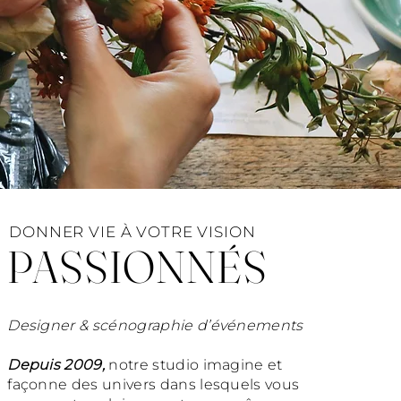
E
DONNER VIE À VOTRE VISION
PASSIONNÉS
Designer & scénographie d’événements
Depuis 2009,
notre studio imagine et
façonne des univers dans lesquels vous