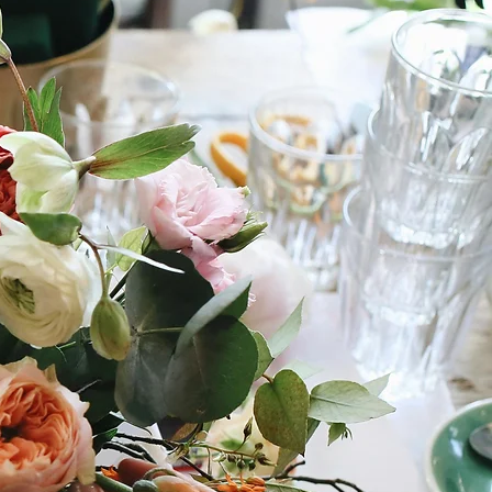
N D'ÉVÉNE