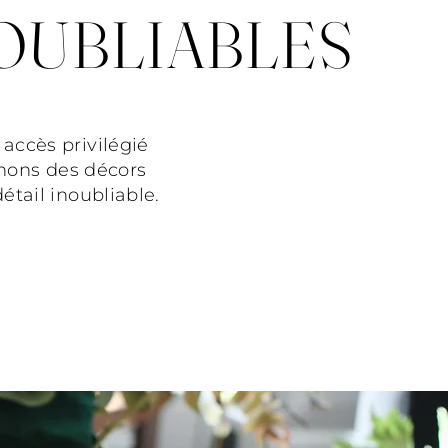
NOUBLIABLES
accès privilégié
inons des décors
étail inoubliable.