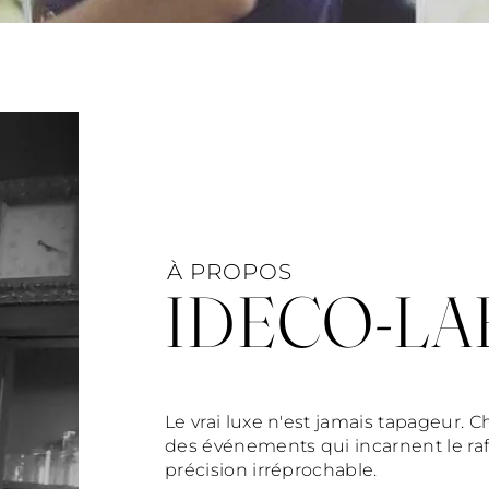
À PROPOS
IDECO-LA
Le vrai luxe n'est jamais tapageur. C
des événements qui incarnent le raf
précision irréprochable.