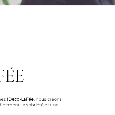
FÉE
hez
IDeco-LaFée
, nous créons
finement, la sobriété et une