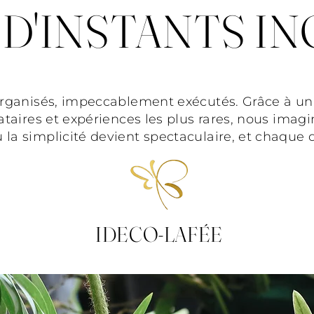
 D'INSTANTS I
rganisés, impeccablement exécutés. Grâce à un 
tataires et expériences les plus rares, nous imag
la simplicité devient spectaculaire, et chaque d
IDECO-LAFÉE