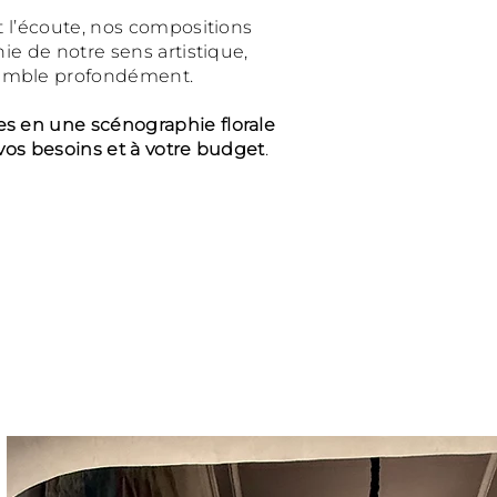
 et l’écoute, nos compositions
chie de notre sens artistique,
semble profondément.
es en une scénographie florale
à vos besoins et à votre budget
.