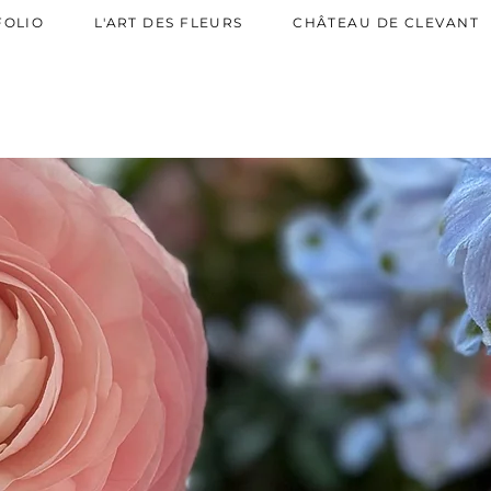
AW-819544445
FOLIO
L'ART DES FLEURS
CHÂTEAU DE CLEVANT