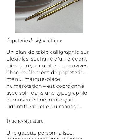
Papeterie & signalétique
Un plan de table calligraphié sur
plexiglas, souligné d’un élégant
pied doré, accueille les convives.
Chaque élément de papeterie –
menu, marque-place,
numérotation – est coordonné
avec soin dans une typographie
manuscrite fine, renforçant
l’identité visuelle du mariage.
Touches signature
Une gazette personnalisée,
déposée sur certaines assiettes,