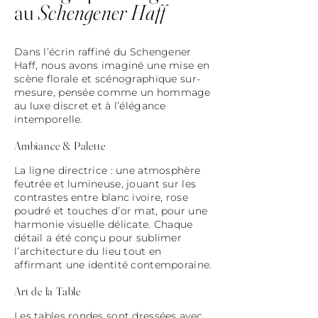
au
Schengener Haff
Dans l’écrin raffiné du Schengener
Haff, nous avons imaginé une mise en
scène florale et scénographique sur-
mesure, pensée comme un hommage
au luxe discret et à l’élégance
intemporelle.
Ambiance & Palette
La ligne directrice : une atmosphère
feutrée et lumineuse, jouant sur les
contrastes entre blanc ivoire, rose
poudré et touches d’or mat, pour une
harmonie visuelle délicate. Chaque
détail a été conçu pour sublimer
l’architecture du lieu tout en
affirmant une identité contemporaine.
Art de la Table
Les tables rondes sont dressées avec