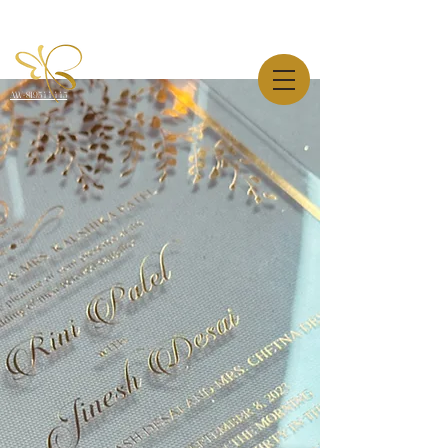
AW-819544445