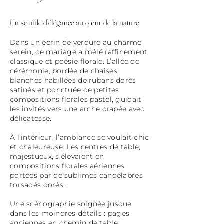
Un souffle d’élégance au cœur de la nature
Dans un écrin de verdure au charme
serein, ce mariage a mêlé raffinement
classique et poésie florale. L’allée de
cérémonie, bordée de chaises
blanches habillées de rubans dorés
satinés et ponctuée de petites
compositions florales pastel, guidait
les invités vers une arche drapée avec
délicatesse.
À l’intérieur, l’ambiance se voulait chic
et chaleureuse. Les centres de table,
majestueux, s’élevaient en
compositions florales aériennes
portées par de sublimes candélabres
torsadés dorés.
Une scénographie soignée jusque
dans les moindres détails : pages
anciennes en chemin de table,